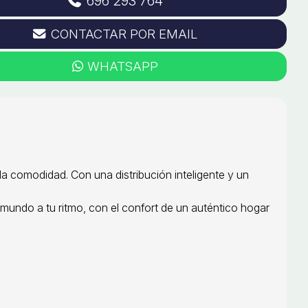
696 293 764
CONTACTAR POR EMAIL
WHATSAPP
a comodidad. Con una distribución inteligente y un
 mundo a tu ritmo, con el confort de un auténtico hogar