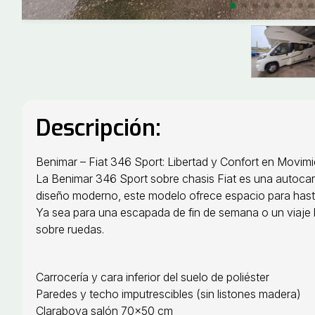
Descripción:
Benimar – Fiat 346 Sport: Libertad y Confort en Movim
La Benimar 346 Sport sobre chasis Fiat es una autocar
diseño moderno, este modelo ofrece espacio para hasta
Ya sea para una escapada de fin de semana o un viaje la
sobre ruedas.
Carrocería y cara inferior del suelo de poliéster
Paredes y techo imputrescibles (sin listones madera)
Claraboya salón 70×50 cm