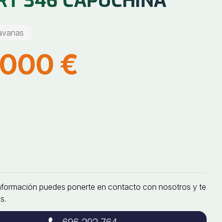
RT 346 CAPUCHINA
avanas
.000 €
nformación puedes ponerte en contacto con nosotros y te
s.