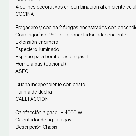
4 cojines decorativos en combinación al ambiente célu
COCINA
Fregadero y cocina 2 fuegos encastrados con encendid
Gran frigorífico 150 l con congelador independiente
Extensión encimera
Especiero iluminado
Espacio para bombonas de gas: 1
Horno a gas (opcional)
ASEO
Ducha independiente con cesto
Tarima de ducha
CALEFACCION
Calefacción a gasoil – 4000 W
Calentador de agua a gas
Descripción Chasis