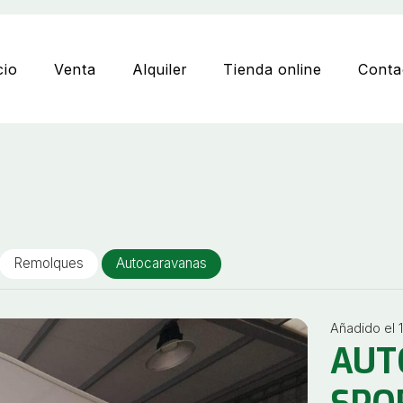
cio
Venta
Alquiler
Tienda online
Conta
Remolques
Autocaravanas
Añadido el 
AUT