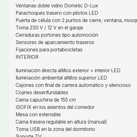
Ventanas doble vidrio Dometic D-Lux
Parachoques trasero con pilotos LED
Puerta de célula con 2 puntos de cierre, ventana, mosq
Toma 230 V / 12 V en el garaje
Cerraduras portones tipo automoción
Sensores de aparcamiento traseros
Fijaciones para portabicicletas
INTERIOR
Iluminación directa altillos exterior + interior LED
Iluminación ambiental altillos superior LED
Cajones con final de carrera automático y silencioso
Cojines desenfundables
Cama capuchina de 155 cm
ISOFIX en los asientos del comedor
Mesa con extensible
Cama trasera regulable en altura (manual)
Toma USB en la zona del dormitorio
Soporte TV