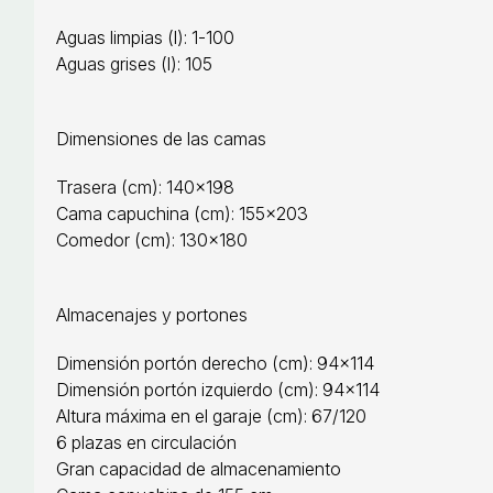
Aguas limpias (l): 1-100
Aguas grises (l): 105
Dimensiones de las camas
Trasera (cm): 140×198
Cama capuchina (cm): 155×203
Comedor (cm): 130×180
Almacenajes y portones
Dimensión portón derecho (cm): 94×114
Dimensión portón izquierdo (cm): 94×114
Altura máxima en el garaje (cm): 67/120
6 plazas en circulación
Gran capacidad de almacenamiento