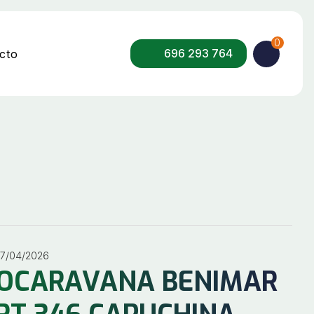
0
696 293 764
cto
17/04/2026
OCARAVANA BENIMAR