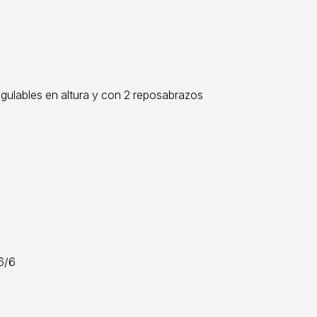
regulables en altura y con 2 reposabrazos
/6/6