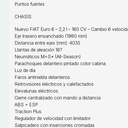
Puntos fuertes
CHASIS
Nuevo FIAT Euro 6 – 2,2 l – 160 CV – Cambio 6 veloci
Eje trasero ensanchado (1980 mm)
Distancia entre ejes (mm): 4035
Llantas de aleación 16?
Neumáticos M+S* (All-Season)
Parachoques delantero pintado color cabina
Luz de día
Faros antiniebla delanteros
Retrovisores eléctricos y calefactados
Elevalunas eléctricos
Cierre centralizado con mando a distancia
ABS + ESP
Traction Plus
Regulador de velocidad con limitador
Salpicadero con inserciones cromadas