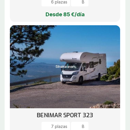
6 plazas
B
Desde 85 €/día
BENIMAR SPORT 323
7 plazas
B