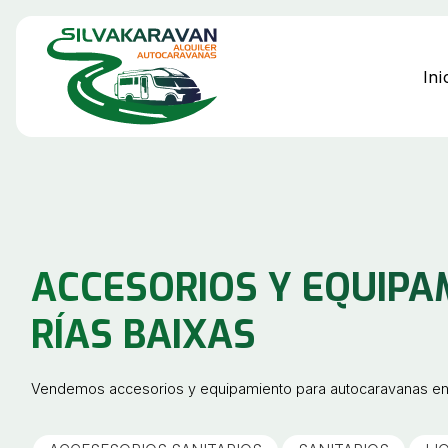
Ini
ACCESORIOS Y EQUIP
RÍAS BAIXAS
Vendemos accesorios y equipamiento para autocaravanas en V