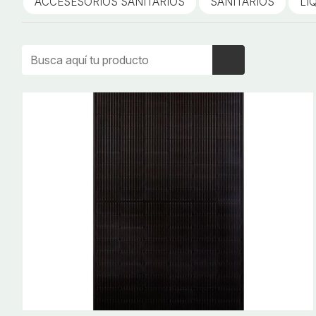
ACCESESORIOS SANITARIOS
SANITARIOS
LI