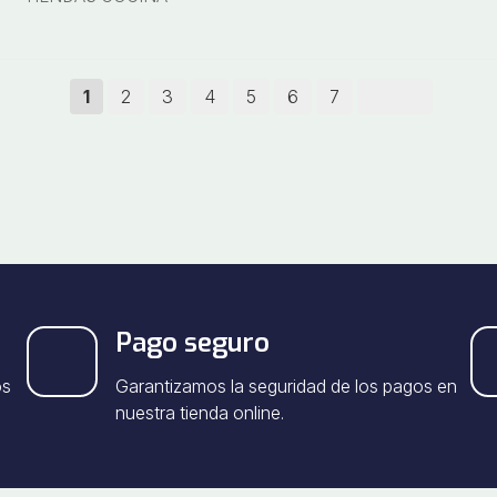
1
2
3
4
5
6
7
Pago seguro
os
Garantizamos la seguridad de los pagos en
nuestra tienda online.