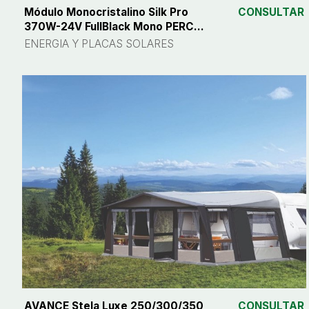
Módulo Monocristalino Silk Pro
CONSULTAR
370W-24V FullBlack Mono PERC
1755x1038x30mm
ENERGIA Y PLACAS SOLARES
AVANCE Stela Luxe 250/300/350
CONSULTAR