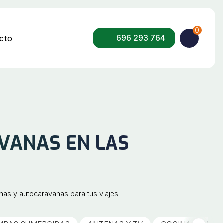
0
696 293 764
cto
VANAS EN LAS
s y autocaravanas para tus viajes.