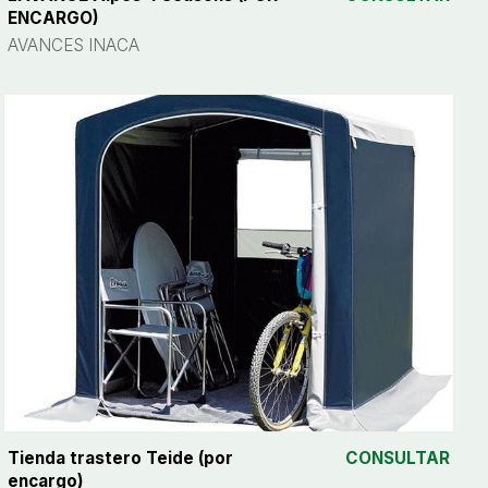
ENCARGO)
AVANCES INACA
Tienda trastero Teide (por
CONSULTAR
encargo)