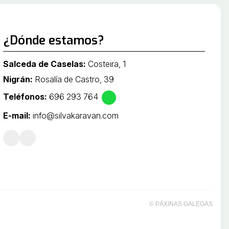
¿Dónde estamos?
Salceda de Caselas:
Costeira, 1
Nigrán:
Rosalía de Castro, 39
Teléfonos:
696 293 764
E-mail:
info@silvakaravan.com
© PÁXINAS GALEGAS