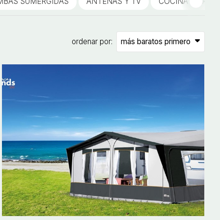
MBAS SUMERGIDAS
ANTENAS Y TV
COCINA Y GAS
ordenar por: