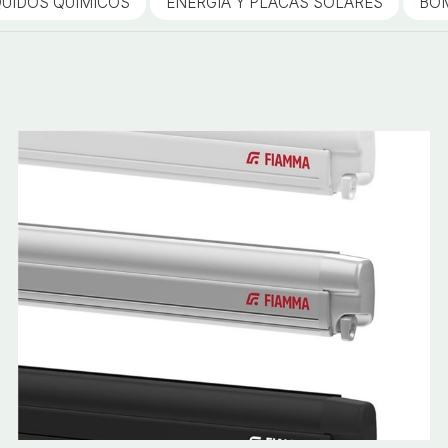
QUIDOS QUIMICOS
ENERGIA Y PLACAS SOLARES
BO