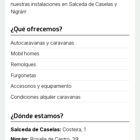
nuestras instalaciones en Salceda de Caselas y
Nigrán!
¿Qué ofrecemos?
Autocaravanas y caravanas
Mobil homes
Remolques
Furgonetas
Accesorios y equipamiento
Condiciones alquiler caravanas
¿Dónde estamos?
Salceda de Caselas:
Costeira, 1
Nigrán:
Rosalía de Castro, 39