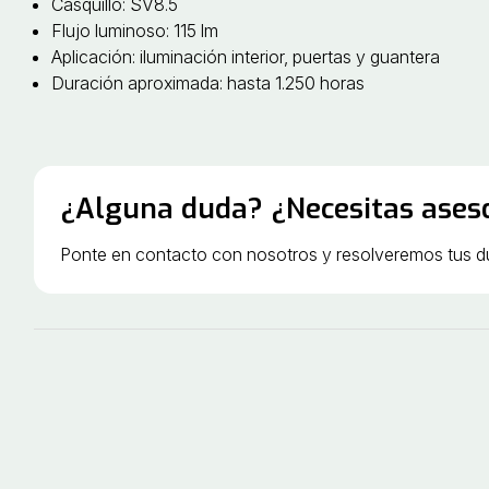
Casquillo: SV8.5
Flujo luminoso: 115 lm
Aplicación: iluminación interior, puertas y guantera
Duración aproximada: hasta 1.250 horas
¿Alguna duda? ¿Necesitas ases
Ponte en contacto con nosotros y resolveremos tus 