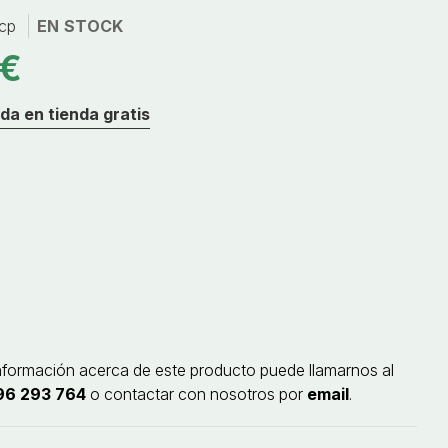
cp
EN STOCK
 €
da en tienda gratis
nformación acerca de este producto puede llamarnos al
96 293 764
o contactar con nosotros por
email
.