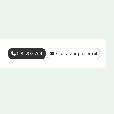
696 293 764
Contactar por email