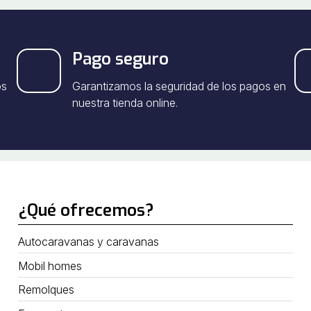
Pago seguro
os
Garantizamos la seguridad de los pagos en
nuestra tienda online.
¿Qué ofrecemos?
Autocaravanas y caravanas
Mobil homes
Remolques