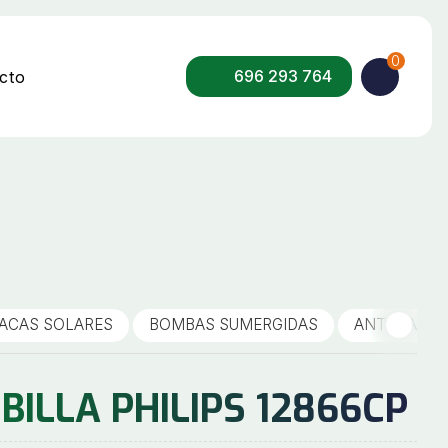
0
696 293 764
cto
LACAS SOLARES
BOMBAS SUMERGIDAS
ANTENAS Y 
ILLA PHILIPS 12866CP