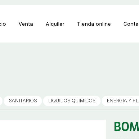
cio
Venta
Alquiler
Tienda online
Conta
SANITARIOS
LIQUIDOS QUIMICOS
ENERGIA Y P
BOMB