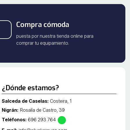
Compra cómoda
puesta por nuestra tienda online para
comprar tu equipamiento.
¿Dónde estamos?
Salceda de Caselas:
Costeira, 1
Nigrán:
Rosalía de Castro, 39
Teléfonos:
696 293 764