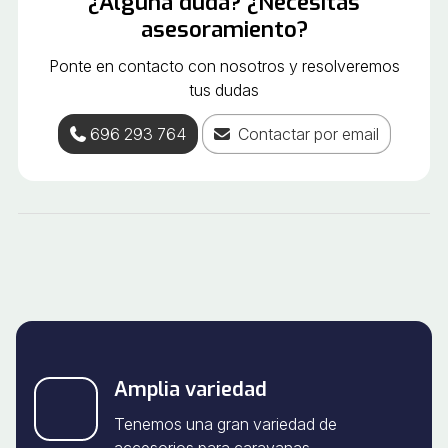
¿Alguna duda? ¿Necesitas
asesoramiento?
Ponte en contacto con nosotros y resolveremos
tus dudas
696 293 764
Contactar por email
Amplia variedad
Tenemos una gran variedad de
accesorios para caravanas.