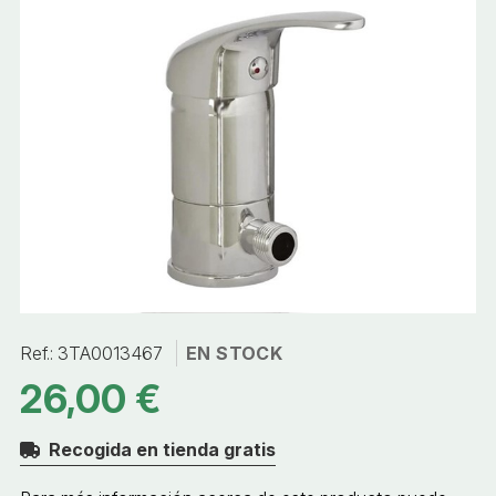
Ref.:
3TA0013467
EN STOCK
26,00 €
Recogida en tienda gratis