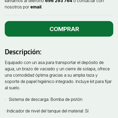
llamarnos al teléfono
696 293 764
o contactar con
nosotros por
email
.
COMPRAR
Descripción:
Equipado con un asa para transportar el depósito de
agua, un brazo de vaciado y un cierre de solapa, ofrece
una comodidad óptima gracias a su amplia taza y
soporte de papel higiénico integrado. Incluye kit para fijar
al suelo.
· Sistema de descarga: Bomba de pistón
· Indicador de nivel del tanque del material: Sí