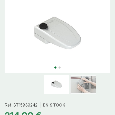
Ref.:
3T15939242
EN STOCK